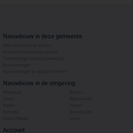
Nieuwbouw in deze gemeente
Alle nieuwbouw projecten
Actuele nieuwbouwprojecten
Toekomstige nieuwbouwaanbod
Koopwoningen
Huurwoningen en appartementen
Nieuwbouw in de omgeving
Hilversum
Almere
Soest
Wijdemeren
Baarn
Huizen
Eemnes
Bunschoten
Gooise Meren
Laren
Account