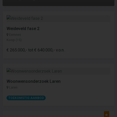
Weideveld fase 2
Eemnes
Koop (15)
€ 265.000,- tot € 640.000,- v.o.n.
Woonwensonderzoek Laren
Laren
TOEKOMSTIG AANBOD