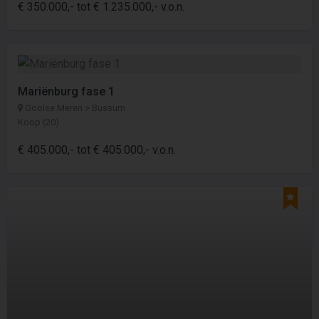
€ 350.000,- tot € 1.235.000,- v.o.n.
Mariënburg fase 1
Gooise Meren > Bussum
Koop (20)
€ 405.000,- tot € 405.000,- v.o.n.